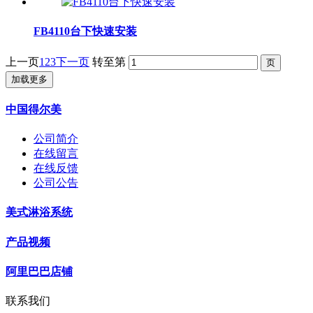
FB4110台下快速安装
上一页
1
2
3
下一页
转至第
加载更多
中国得尔美
公司简介
在线留言
在线反馈
公司公告
美式淋浴系统
产品视频
阿里巴巴店铺
联系我们