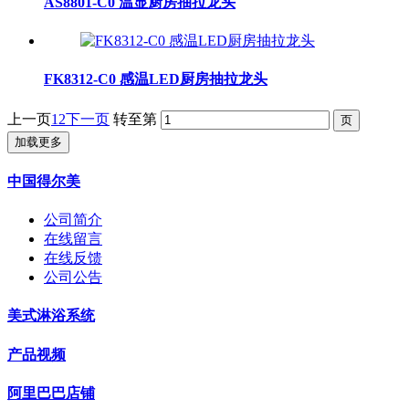
AS8801-C0 温显厨房抽拉龙头
FK8312-C0 感温LED厨房抽拉龙头
上一页
1
2
下一页
转至第
加载更多
中国得尔美
公司简介
在线留言
在线反馈
公司公告
美式淋浴系统
产品视频
阿里巴巴店铺