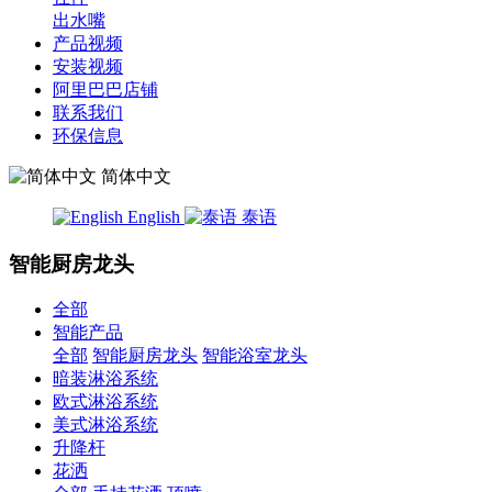
出水嘴
产品视频
安装视频
阿里巴巴店铺
联系我们
环保信息
简体中文
English
泰语
智能厨房龙头
全部
智能产品
全部
智能厨房龙头
智能浴室龙头
暗装淋浴系统
欧式淋浴系统
美式淋浴系统
升降杆
花洒