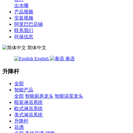
出水嘴
产品视频
安装视频
阿里巴巴店铺
联系我们
环保信息
简体中文
English
泰语
升降杆
全部
智能产品
全部
智能厨房龙头
智能浴室龙头
暗装淋浴系统
欧式淋浴系统
美式淋浴系统
升降杆
花洒