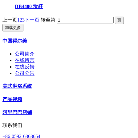
DB4400 滑杆
上一页
1
2
3
下一页
转至第
加载更多
中国得尔美
公司简介
在线留言
在线反馈
公司公告
美式淋浴系统
产品视频
阿里巴巴店铺
联系我们
+86-0592-6363654