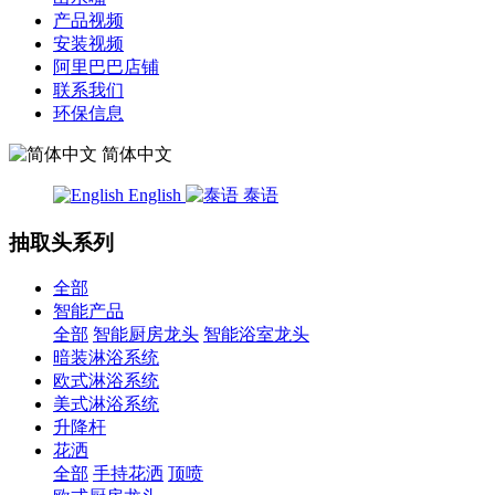
产品视频
安装视频
阿里巴巴店铺
联系我们
环保信息
简体中文
English
泰语
抽取头系列
全部
智能产品
全部
智能厨房龙头
智能浴室龙头
暗装淋浴系统
欧式淋浴系统
美式淋浴系统
升降杆
花洒
全部
手持花洒
顶喷