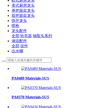
欧式厨房龙头
美式厨房龙头
单把面盆龙头
双把面盆龙头
快开龙头
喷枪
龙头配件
全部
给皂器
抽取头系列
淋浴配件
全部
挂件
出水嘴
PA0489 Materials-SUS
PA0370 Materials-SUS