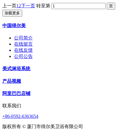
上一页
1
2
下一页
转至第
加载更多
中国得尔美
公司简介
在线留言
在线反馈
公司公告
美式淋浴系统
产品视频
阿里巴巴店铺
联系我们
+86-0592-6363654
版权所有 © 厦门市得尔美卫浴有限公司