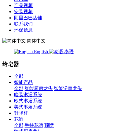
产品视频
安装视频
阿里巴巴店铺
联系我们
环保信息
简体中文
English
泰语
给皂器
全部
智能产品
全部
智能厨房龙头
智能浴室龙头
暗装淋浴系统
欧式淋浴系统
美式淋浴系统
升降杆
花洒
全部
手持花洒
顶喷