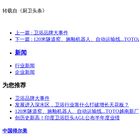
转载自《厨卫头条》
上一篇
: 卫浴品牌大事件
下一篇
: 120米隧道窑、施釉机器人、自动运输线...TO
新闻
行业新闻
企业新闻
为您推荐
卫浴品牌大事件
发展进入深水区，卫浴行业靠什么打破增长天花板？
120米隧道窑、施釉机器人、自动运输线...TOTO越南新
创历史新高！印度卫浴巨头AGL公布半年度业绩
中国得尔美