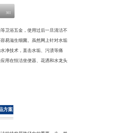
361
洒等卫浴五金，使用过后一旦清洁不
还容易滋生细菌。虽然网上针对水垢
的水净技术，直击水垢、污渍等痛
经应用在恒洁坐便器、花洒和水龙头
品方案