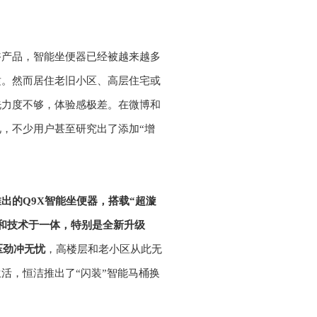
浴产品，智能坐便器已经被越来越多
适。然而居住老旧小区、高层住宅或
洗力度不够，体验感极差。在微博和
，不少用户甚至研究出了添加“增
出的Q9X智能坐便器，搭载“超漩
和技术于一体，特别是全新升级
压劲冲无忧
，高楼层和老小区从此无
活，恒洁推出了“闪装”智能马桶换