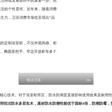
恒洁持续发展路径中的重要一步。然
生活的个性需求。近年来，随着消费
主力，卫浴消费市场也呈现出“品
列的定制浴室柜，不仅外观风格、柜
镜、椭圆形把手、窄边开放柜等多个
恒洁卫浴
206
核心技术。对于浴室柜而言，防水防潮是直接影响使用效果及耐用
用恒洁防水多层实木，基材防水防潮性能优于国标4倍，防潮防霉，