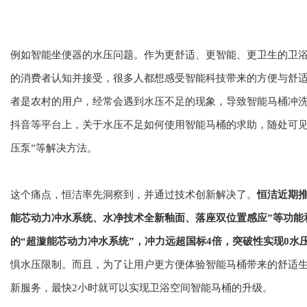
例如智能坐便器的水压问题。作为更舒适、更智能、更卫生的卫
的消费者认知并接受，很多人都想感受智能科技带来的方便与舒
者是农村的用户，经常会遇到水压不足的现象，导致智能马桶冲
抖音等平台上，关于水压不足如何使用智能马桶的求助，随处可见
压泵”等解决方法。
这个痛点，恒洁率先洞察到，并通过技术创新解决了。
恒洁近期推
能芯动力冲水系统、水净技术全新釉面、落座双位置感应”等功能
的“超漩能芯动力冲水系统”，冲力远超国标4倍，突破性实现0水
惧水压限制。而且，为了让用户更方便体验智能马桶带来的舒适生
新服务，最快2小时就可以实现卫浴空间智能马桶的升级。