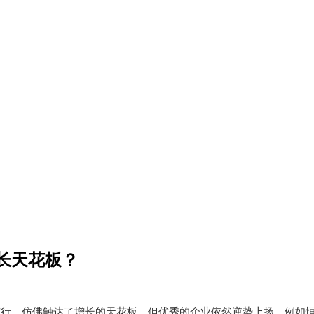
长天花板？
重前行，仿佛触达了增长的天花板。但优秀的企业依然逆势上扬，例如